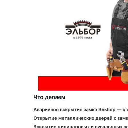
Что делаем
Аварийное вскрытие замка Эльбор
— ко
Открытие металлических дверей с зам
Вскрытие цилиндровых и сувальдных з