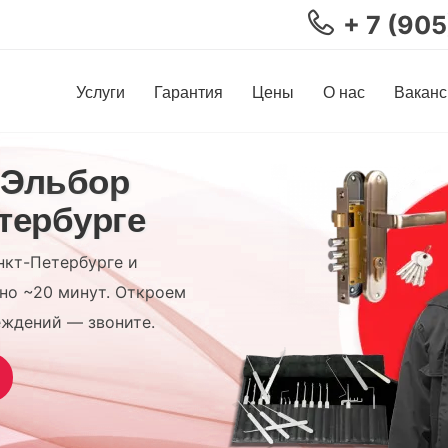
+ 7 (90
Услуги
Гарантия
Цены
О нас
Ваканс
 Эльбор
етербурге
нкт-Петербурге и
но ~20 минут. Откроем
еждений — звоните.