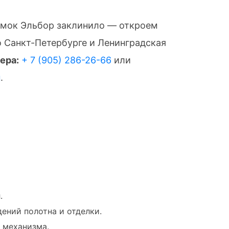
амок Эльбор заклинило — откроем
о Санкт-Петербурге и Ленинградская
ера:
+ 7 (905) 286-26-66
или
н
.
.
ений полотна и отделки.
 механизма.