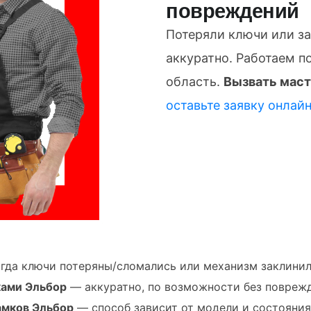
повреждений
Потеряли ключи или з
аккуратно. Работаем п
область.
Вызвать маст
оставьте заявку онлай
гда ключи потеряны/сломались или механизм заклинил
ками Эльбор
— аккуратно, по возможности без поврежд
амков Эльбор
— способ зависит от модели и состояния