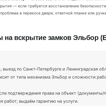
рытия — если требуется восстановление безопасности
проблема в перекосе двери, ответной планке или ручке
 на вскрытие замков Эльбор (E
, выезд по Санкт-Петербурге и Ленинградская об
исит от типа механизма Эльбор и сложности раб
сле подтверждения права на объект (документы/п
я работ; выдаём гарантию на услуги.