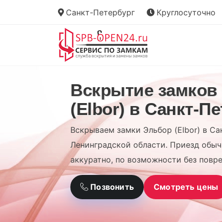
Санкт-Петербург
Круглосуточно
Вскрытие замков
(Elbor) в Санкт-П
Вскрываем замки Эльбор (Elbor) в Са
Ленинградской области. Приезд обыч
аккуратно, по возможности без повр
Позвонить
Смотреть цены