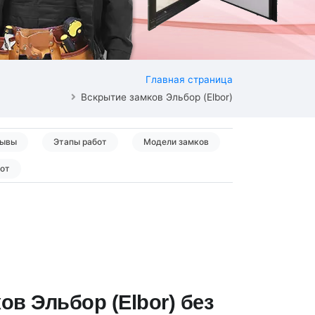
Главная страница
Вскрытие замков Эльбор (Elbor)
ывы
Этапы работ
Модели замков
бот
ов Эльбор (Elbor) без