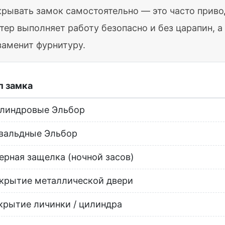
крывать замок самостоятельно — это часто прив
тер выполняет работу безопасно и без царапин, 
заменит фурнитуру.
п замка
линдровые Эльбор
вальдные Эльбор
ерная защелка (ночной засов)
крытие металлической двери
крытие личинки / цилиндра