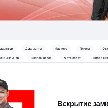
ькулятор
Документы
Мастера
Плюсы
Отз
ренды замков
Вопрос-ответ
Фото работ
Видео ра
Вскрытие замк