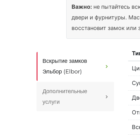
Важно:
не пытайтесь вс
двери и фурнитуры. Мас
восстановит замок или 
Ти
Вскрытие замков
Ци
Эльбор (Elbor)
Су
Дополнительные
Дв
услуги
От
Вс