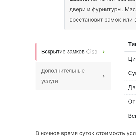
двери и фурнитуры. Мас
восстановит замок или 
Ти
Вскрытие замков Cisa
Ци
Дополнительные
Су
услуги
Дв
От
Вс
В ночное время суток стоимость усл