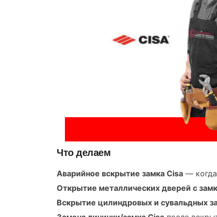
Что делаем
Аварийное вскрытие замка Cisa
— когда
Открытие металлических дверей с замк
Вскрытие цилиндровых и сувальдных за
Замена личинки/замка Cisa
после вскрыт