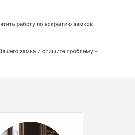
латить работу по вскрытию замков
 Вашего замка и опишите проблему -