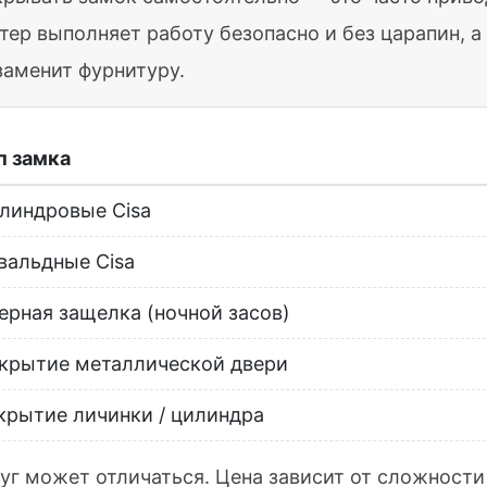
тер выполняет работу безопасно и без царапин, 
заменит фурнитуру.
п замка
линдровые Cisa
вальдные Cisa
ерная защелка (ночной засов)
крытие металлической двери
крытие личинки / цилиндра
уг может отличаться. Цена зависит от сложности