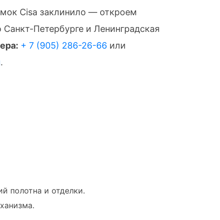
амок Cisa заклинило — откроем
о Санкт-Петербурге и Ленинградская
ера:
+ 7 (905) 286-26-66
или
н
.
й полотна и отделки.
ханизма.