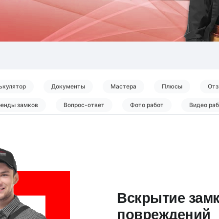
ькулятор
Документы
Мастера
Плюсы
Отз
ренды замков
Вопрос-ответ
Фото работ
Видео ра
Вскрытие замк
повреждений