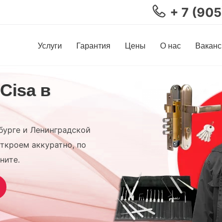
+ 7 (90
Услуги
Гарантия
Цены
О нас
Ваканс
Cisa в
бурге и Ленинградской
ткроем аккуратно, по
ните.