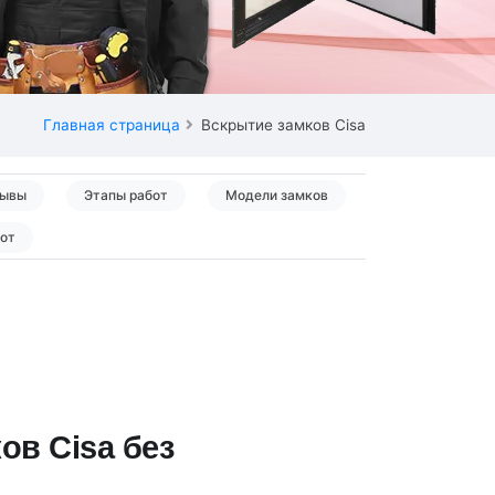
Главная страница
Вскрытие замков Cisa
ывы
Этапы работ
Модели замков
бот
ов Cisa без