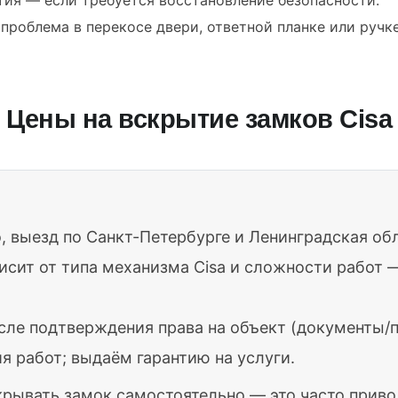
проблема в перекосе двери, ответной планке или ручке
Цены на вскрытие замков Cisa
, выезд по Санкт-Петербурге и Ленинградская об
исит от типа механизма Cisa и сложности работ 
сле подтверждения права на объект (документы/п
я работ; выдаём гарантию на услуги.
крывать замок самостоятельно — это часто прив