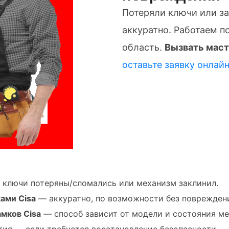
Потеряли ключи или з
аккуратно. Работаем п
область.
Вызвать маст
оставьте заявку онлай
 ключи потеряны/сломались или механизм заклинил.
ами Cisa
— аккуратно, по возможности без повреждени
мков Cisa
— способ зависит от модели и состояния ме
ия — если требуется восстановление безопасности.