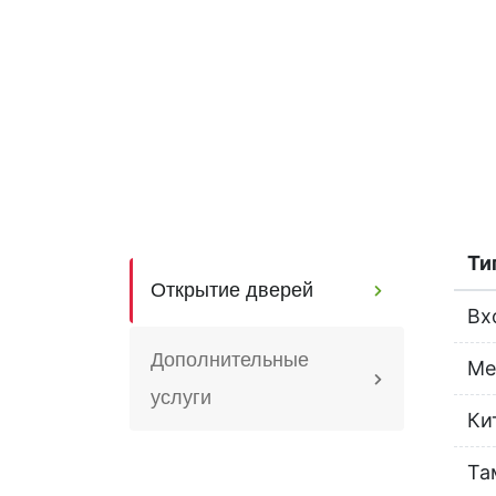
Ти
Открытие дверей
Вх
Дополнительные
Ме
услуги
Ки
Та