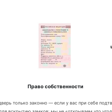
Право собственности
верь только законно — если у вас при себе подт
ля вскрытию замков: мы не «открываем что угодн