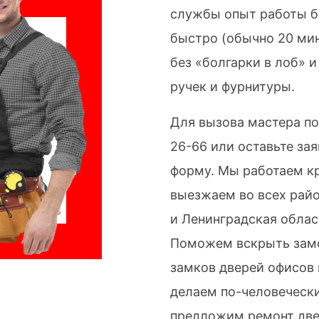
службы опыт работы б
быстро (обычно 20 ми
без «болгарки в лоб» 
ручек и фурнитуры.
Для вызова мастера по
26-66
или оставьте зая
форму. Мы работаем к
выезжаем во всех райо
и Ленинградская облас
Поможем вскрыть замо
замков дверей офисов
делаем по-человечески
предложим ремонт две