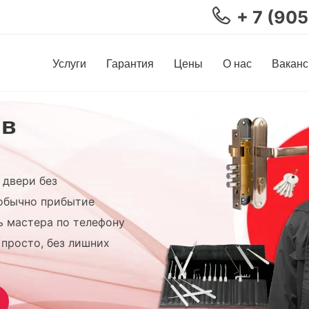
+ 7 (90
Услуги
Гарантия
Цены
О нас
Ваканс
 в
двери без
обычно прибытие
ь мастера по телефону
 просто, без лишних