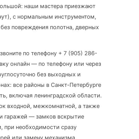
ольшой: наши мастера приезжают
нут), с нормальным инструментом,
и без повреждения полотна, дверных
звоните по телефону
+ 7 (905) 286-
вку онлайн — по телефону или через
руглосуточно без выходных и
нах: все районы в Санкт-Петербурге
ть, включая ленинградской области.
к входной, межкомнатной, а также
 и гаражей — замков вскрытие
, при необходимости сразу
рей или замену механизма.