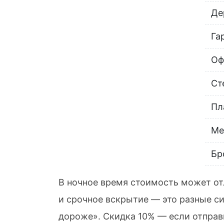
Де
Га
Оф
Ст
Пл
Ме
Бр
В ночное время стоимость может от
и срочное вскрытие — это разные си
дороже». Скидка 10% — если отправ