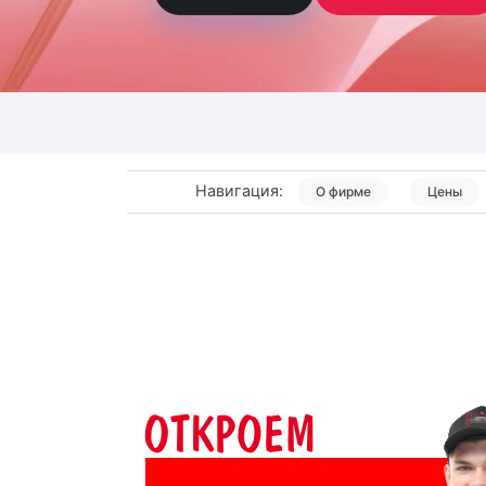
Навигация:
О фирме
Цены