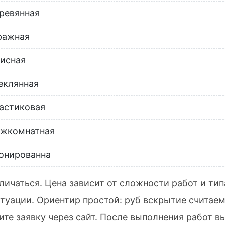
ревянная
ражная
исная
еклянная
астиковая
жкомнатная
онированна
личаться. Цена зависит от сложности работ и ти
туации. Ориентир простой: руб вскрытие считаем 
ите заявку через сайт. После выполнения работ 