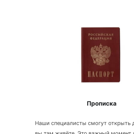
Прописка
Наши специалисты смогут открыть д
вы там живёте. Это важный момент д