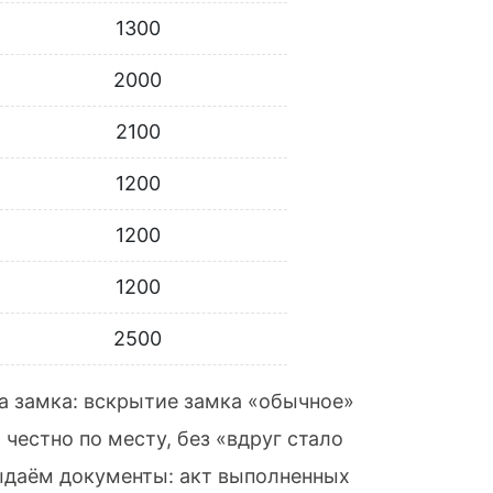
1300
2000
2100
1200
1200
1200
2500
па замка: вскрытие замка «обычное»
честно по месту, без «вдруг стало
выдаём документы: акт выполненных