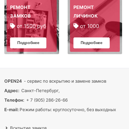
РЕМОНТ
РЕМОНТ
ЗАМКОВ
ЛИЧИНОК
от 1500 руб
от 1000
Подробнее
Подробнее
OPEN24
- сервис по вскрытию и замене замков
Адрес:
Санкт-Петербург,
Телефон:
+ 7 (905) 286-26-66
E-mail:
Режим работы:
круглосуточно, без выходных
Вскрытие замков