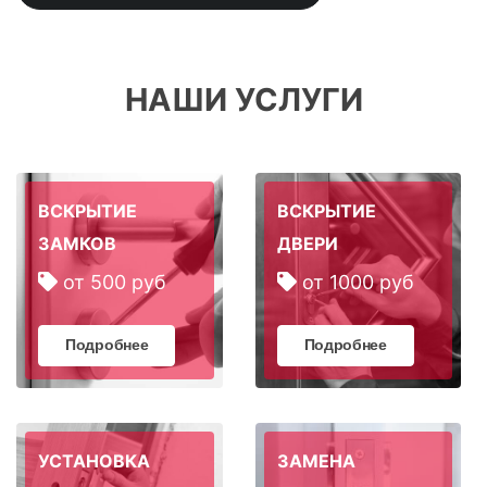
НАШИ УСЛУГИ
ВСКРЫТИЕ
ВСКРЫТИЕ
ЗАМКОВ
ДВЕРИ
от 500 руб
от 1000 руб
Подробнее
Подробнее
УСТАНОВКА
ЗАМЕНА