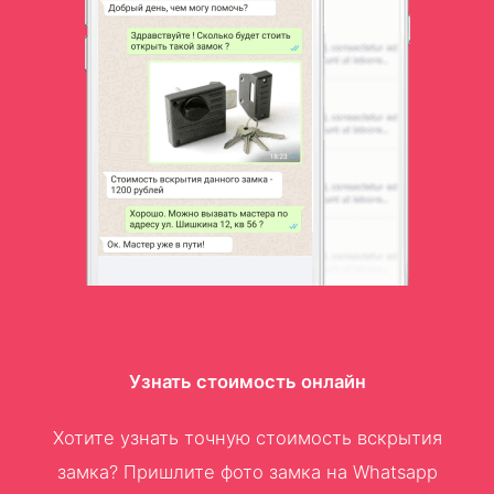
Узнать стоимость онлайн
Хотите узнать точную стоимость вскрытия
замка? Пришлите фото замка на Whatsapp