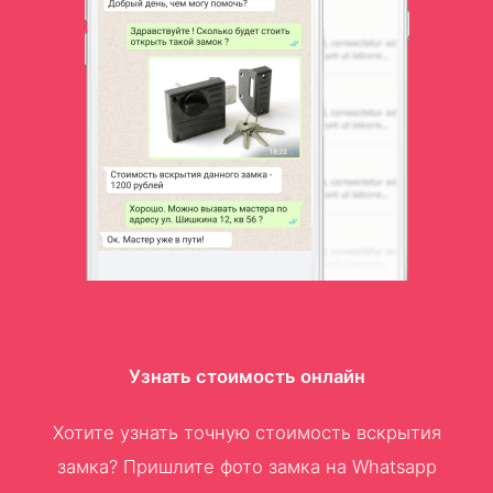
Узнать стоимость онлайн
Хотите узнать точную стоимость вскрытия
замка? Пришлите фото замка на Whatsapp