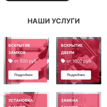
НАШИ УСЛУГИ
ВСКРЫТИЕ
ВСКРЫТИЕ
ЗАМКОВ
ДВЕРИ
от 500 руб
от 1000 руб
Подробнее
Подробнее
УСТАНОВКА
ЗАМЕНА