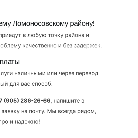
ему Ломоносовскому району!
приедут в любую точку района и
облему качественно и без задержек.
оплаты
слуги наличными или через перевод
ый для вас способ.
 7 (905) 286-26-66
, напишите в
заявку на почту. Мы всегда рядом,
тро и надежно!