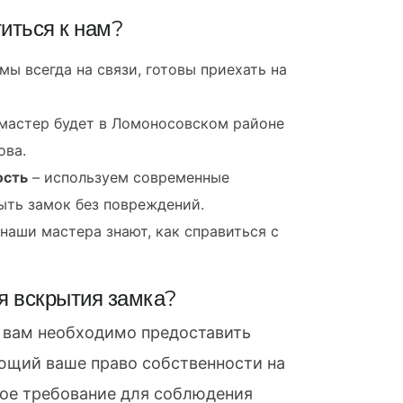
иться к нам?
мы всегда на связи, готовы приехать на
мастер будет в Ломоносовском районе
ова.
ость
– используем современные
ыть замок без повреждений.
наши мастера знают, как справиться с
я вскрытия замка?
 вам необходимо предоставить
ющий ваше право собственности на
ное требование для соблюдения