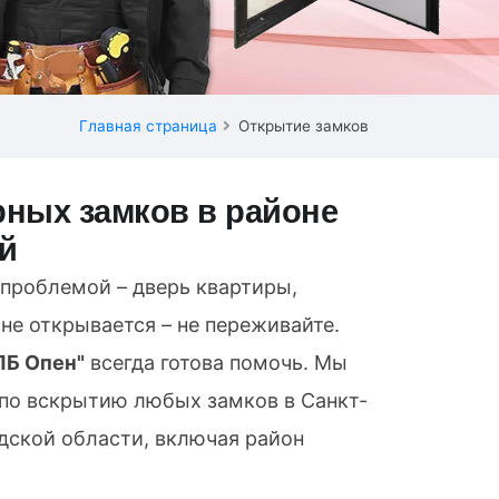
Главная страница
Открытие замков
ных замков в районе
й
 проблемой – дверь квартиры,
не открывается – не переживайте.
ПБ Опен"
всегда готова помочь. Мы
 по вскрытию любых замков в Санкт-
дской области, включая район