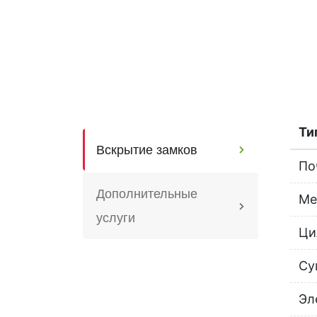
Ти
Вскрытие замков
По
Дополнительные
Ме
услуги
Ци
Су
Эл