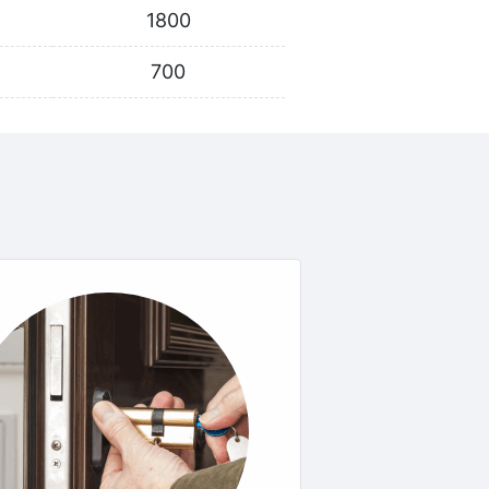
1800
700