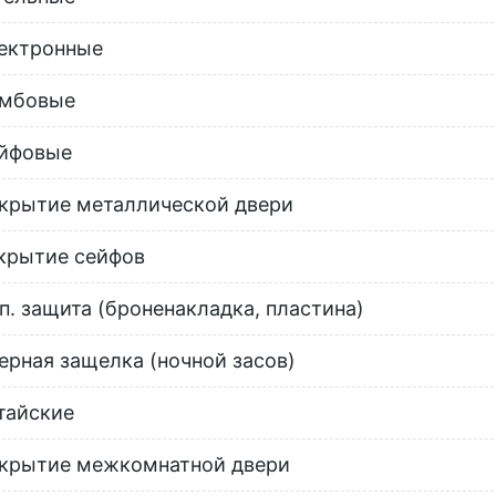
ектронные
мбовые
йфовые
крытие металлической двери
крытие сейфов
п. защита (броненакладка, пластина)
ерная защелка (ночной засов)
тайские
крытие межкомнатной двери