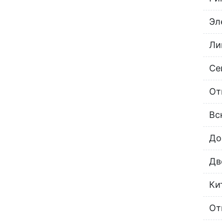
Эл
Ли
Се
От
Вс
До
Дв
Ки
От