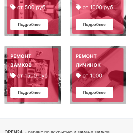
от 500 руб
от 1000 руб
Подробнее
Подробнее
РЕМОНТ
РЕМОНТ
ЗАМКОВ
ЛИЧИНОК
от 1500 руб
от 1000
Подробнее
Подробнее
OPEN24
- сервис по вскрытию и замене замков