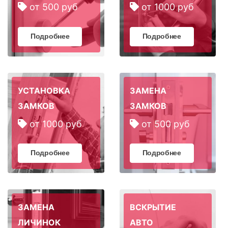
от 500 руб
от 1000 руб
Подробнее
Подробнее
УСТАНОВКА
ЗАМЕНА
ЗАМКОВ
ЗАМКОВ
от 1000 руб
от 500 руб
Подробнее
Подробнее
ЗАМЕНА
ВСКРЫТИЕ
ЛИЧИНОК
АВТО