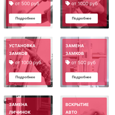
от 500 руб
от 1000 руб
Подробнее
Подробнее
УСТАНОВКА
ЗАМЕНА
ЗАМКОВ
ЗАМКОВ
от 1000 руб
от 500 руб
Подробнее
Подробнее
ЗАМЕНА
ВСКРЫТИЕ
ЛИЧИНОК
АВТО