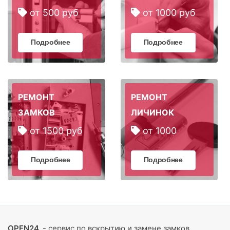
от 500 руб
от 1000 руб
Подробнее
Подробнее
РЕМОНТ
РЕМОНТ
ЗАМКОВ
ЛИЧИНОК
от 1500 руб
от 1000
Подробнее
Подробнее
OPEN24
- сервис по вскрытию и замене замков