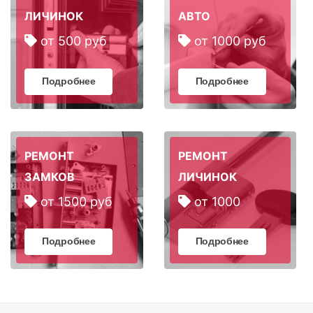
ЛИЧИНОК
АВТО
от 500 руб
от 1000 руб
Подробнее
Подробнее
РЕМОНТ
РЕМОНТ
ЗАМКОВ
ЛИЧИНОК
от 1500 руб
от 1000
Подробнее
Подробнее