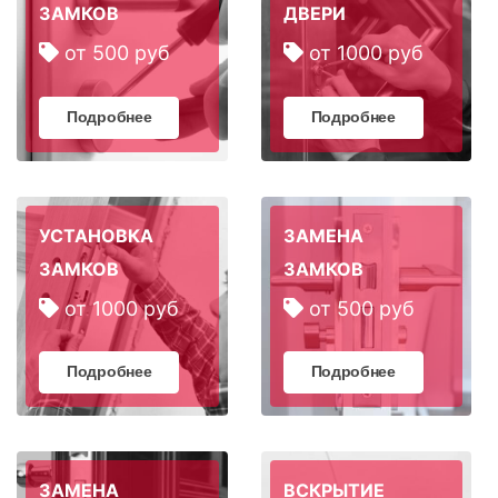
ЗАМКОВ
ДВЕРИ
от 500 руб
от 1000 руб
Подробнее
Подробнее
УСТАНОВКА
ЗАМЕНА
ЗАМКОВ
ЗАМКОВ
от 1000 руб
от 500 руб
Подробнее
Подробнее
ЗАМЕНА
ВСКРЫТИЕ