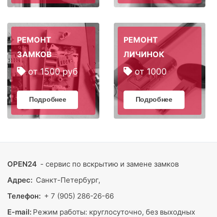
РЕМОНТ
РЕМОНТ
ЗАМКОВ
ЛИЧИНОК
от 1500 руб
от 1000
Подробнее
Подробнее
OPEN24
- сервис по вскрытию и замене замков
Адрес:
Санкт-Петербург,
Телефон:
+ 7 (905) 286-26-66
E-mail:
Режим работы:
круглосуточно, без выходных