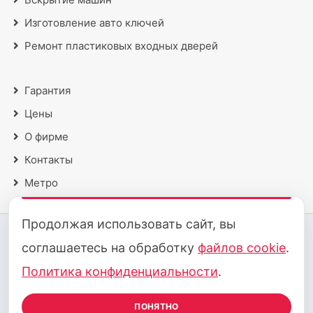
Изготовление авто ключей
Ремонт пластиковых входных дверей
Гарантия
Цены
О фирме
Контакты
Метро
Продолжая использовать сайт, вы
2018 - 2026 © Все права защищены
соглашаетесь на обработку
файлов cookie
.
Политика конфиденциальности
·
Политика cookie
Политика конфиденциальности
.
Принимаем к оплате:
ПОНЯТНО