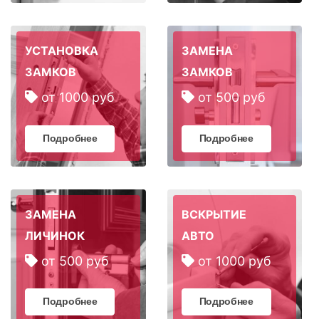
УСТАНОВКА
ЗАМЕНА
ЗАМКОВ
ЗАМКОВ
от 1000 руб
от 500 руб
Подробнее
Подробнее
ЗАМЕНА
ВСКРЫТИЕ
ЛИЧИНОК
АВТО
от 500 руб
от 1000 руб
Подробнее
Подробнее