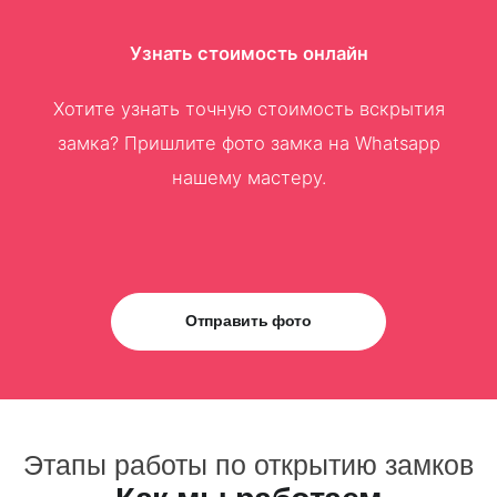
Узнать стоимость онлайн
Хотите узнать точную стоимость вскрытия
замка? Пришлите фото замка на Whatsapp
нашему мастеру.
Отправить фото
Этапы работы по открытию замков