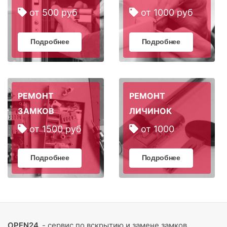
от 500 руб
от 1000 руб
Подробнее
Подробнее
РЕМОНТ
РЕМОНТ
ЗАМКОВ
ЛИЧИНОК
от 1500 руб
от 1000
Подробнее
Подробнее
OPEN24
- сервис по вскрытию и замене замков