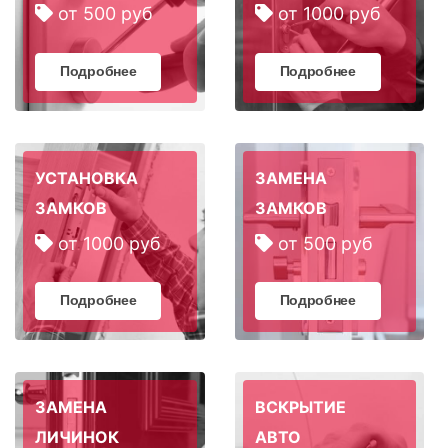
от 500 руб
от 1000 руб
Подробнее
Подробнее
УСТАНОВКА
ЗАМЕНА
ЗАМКОВ
ЗАМКОВ
от 1000 руб
от 500 руб
Подробнее
Подробнее
ЗАМЕНА
ВСКРЫТИЕ
ЛИЧИНОК
АВТО