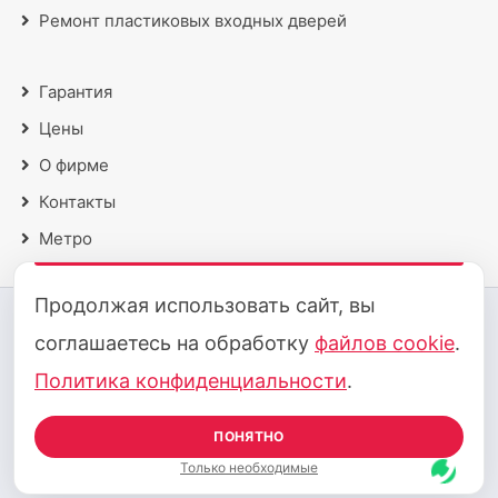
Ремонт пластиковых входных дверей
Гарантия
Цены
О фирме
Контакты
Метро
Продолжая использовать сайт, вы
2018 - 2026 © Все права защищены
соглашаетесь на обработку
файлов cookie
.
Политика конфиденциальности
·
Политика cookie
Политика конфиденциальности
.
Принимаем к оплате:
ПОНЯТНО
Карта сайта
Только необходимые