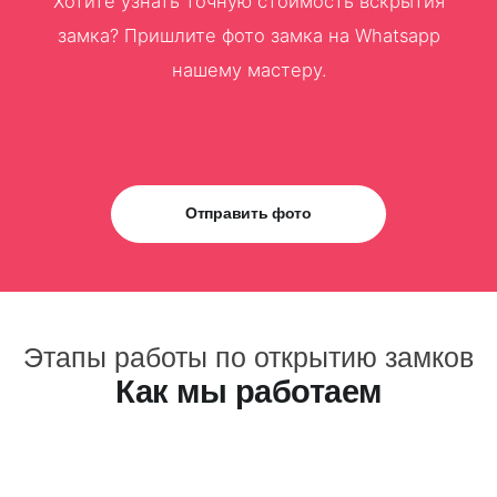
Хотите узнать точную стоимость вскрытия
замка? Пришлите фото замка на Whatsapp
нашему мастеру.
Отправить фото
Этапы работы по открытию замков
Как мы работаем