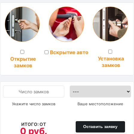
Вскрытие авто
Установка
Открытие
замков
замков
Укажите число замков
Ваше местоположение
ИТОГО: ОТ
Оставить заявку
0 руб.