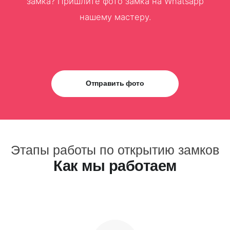
замка? Пришлите фото замка на Whatsapp
нашему мастеру.
Отправить фото
Этапы работы по открытию замков
Как мы работаем