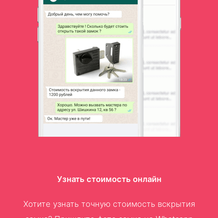
Узнать стоимость онлайн
Хотите узнать точную стоимость вскрытия