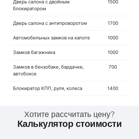
Дверь салона с двойным
1500
блокиратором
Дверь салона с антипроворотом
1700
Автомобильных замков на капоте
1000
Замков багажника
1000
Замков в бензобаке, бардачке,
700
автобоксе
Блокиратор КПП, руля, колеса
1400
Хотите рассчитать цену?
Калькулятор стоимости